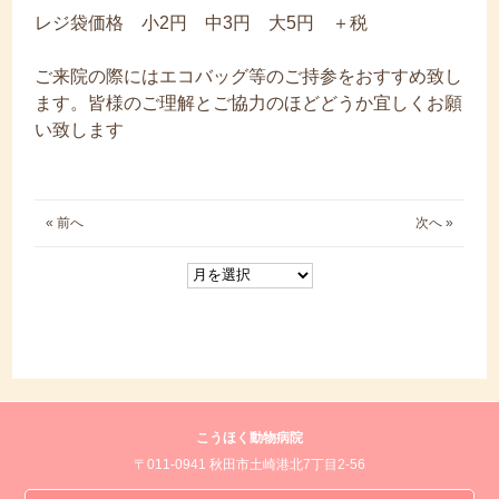
レジ袋価格 小2円 中3円 大5円 ＋税
ご来院の際にはエコバッグ等のご持参をおすすめ致し
ます。皆様のご理解とご協力のほどどうか宜しくお願
い致します
« 前へ
次へ »
こうほく動物病院
〒011-0941 秋田市土崎港北7丁目2-56