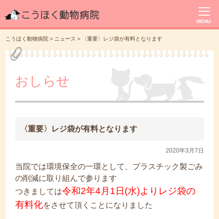
MENU
こうほく動物病院
>
ニュース
>
〈重要〉レジ袋が有料となります
おしらせ
〈重要〉レジ袋が有料となります
2020年3月7日
当院では環境保全の一環として、プラスチック製ごみ
の削減に取り組んで参ります
令和2年4月1日(水)よりレジ袋の
つきましては
有料化
をさせて頂くことになりました