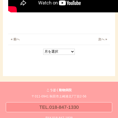
« 前へ
次へ »
こうほく動物病院
〒011-0941 秋田市土崎港北7丁目2-56
TEL.018-847-1330