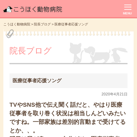
MENU
こうほく動物病院
>
院長ブログ
>
医療従事者応援ソング
院長ブログ
医療従事者応援ソング
2020年4月21日
TVやSNS他で伝え聞く話だと、やはり医療
従事者を取り巻く状況は相当しんどいみたい
ですね。一部家族は差別的言動まで受けてる
とか、、。