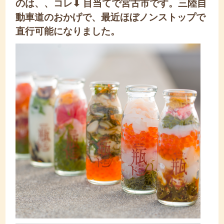
のは、、コレ⬇︎ 目当てで宮古市です。
三陸自
動車道のおかげで、最近ほぼノンストップで
直行可能になりました。