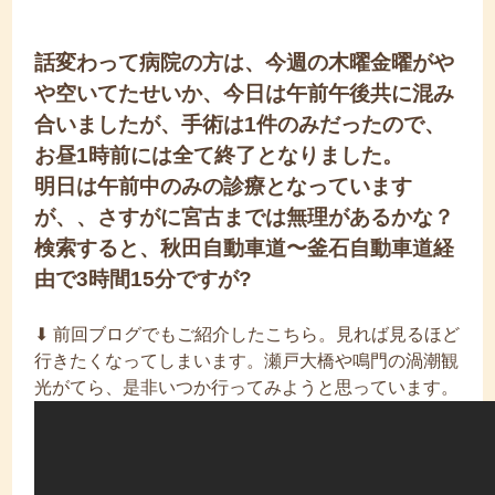
話変わって病院の方は、今週の木曜金曜がや
や空いてたせいか、今日は午前午後共に混み
合いましたが、手術は1件のみだったので、
お昼1時前には全て終了となりました。
明日は午前中のみの診療となっています
が、、さすがに宮古までは無理があるかな？
検索すると、秋田自動車道〜釜石自動車道経
由で
3時間15分ですが?
⬇︎ 前回ブログでもご紹介したこちら。見れば見るほど
行きたくなってしまいます。瀬戸大橋や鳴門の渦潮観
光がてら、是非いつか行ってみようと思っています。