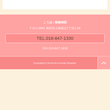
こうほく動物病院
〒011-0941 秋田市土崎港北7丁目2-56
TEL.018-847-1330
FAX.018-847-1838
Copyright(c) Kouhoku Animal Hospital.