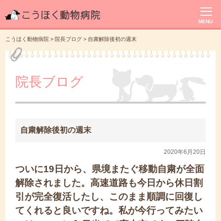
MENU
こうほく動物病院
>
院長ブログ
>
自粛解除後初の週末
院長ブログ
自粛解除後初の週末
2020年6月20日
ついに19日から、県境またぐ移動自粛が全面
解除されました。高速道路も今日から休日割
引が完全復活したし、このまま順調に回復し
てくれると良いですね。私が今行ってみたい