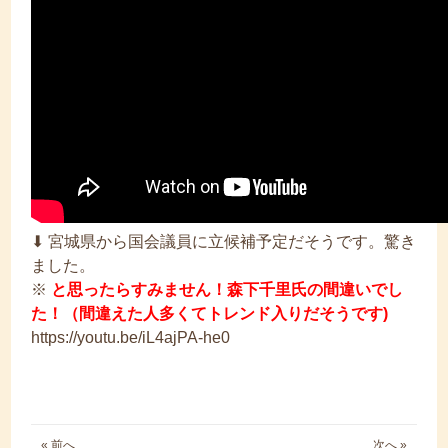
⬇︎ 宮城県から国会議員に立候補予定だそうです。驚き
ました。
※
と思ったらすみません！森下千里氏の間違いでし
た！（間違えた人多くてトレンド入りだそうです)
https://youtu.be/iL4ajPA-he0
« 前へ
次へ »