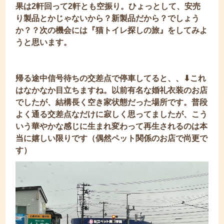
果は2軒回って2軒とも空振り。ひょっとして、安売
り製品とかじゃないから？新製品だから？でしょう
か？？次の機会には『猫トイレ探しの旅』をしてみよ
うと思います。
帰る途中信号待ちの交差点で停車してると、、⬇︎これ
はなかなか目立ちますね。以前有名な婚礼衣装のお店
でしたが、結構長く空き家状態だった場所です。普段
よく通る交差点なだけに寂しく思ってましたが、こう
いう華やかな感じに生まれ変わって再生されるのは本
当に嬉しい限りです（偶然ペット関係のお店で尚更で
す）