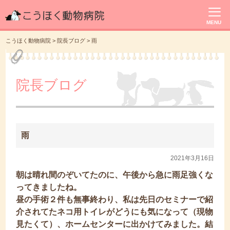
MENU
こうほく動物病院
>
院長ブログ
>
雨
院長ブログ
雨
2021年3月16日
朝は晴れ間のぞいてたのに、午後から急に雨足強くな
ってきましたね。
昼の手術２件も無事終わり、私は先日のセミナーで紹
介されてたネコ用トイレがどうにも気になって（現物
見たくて）、ホームセンターに出かけてみました。結