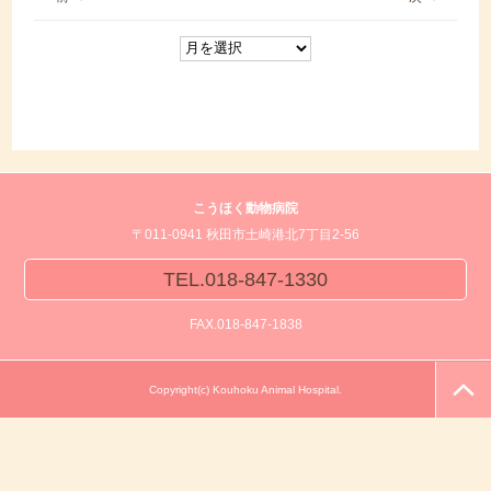
こうほく動物病院
〒011-0941 秋田市土崎港北7丁目2-56
TEL.018-847-1330
FAX.018-847-1838
Copyright(c) Kouhoku Animal Hospital.