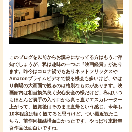
このブログを以前からお読みになってる方はもうご存
知でしょうが、私は趣味の一つに『映画鑑賞』があり
ます。昨今はコロナ禍でもありネットフリックスや
Amazonプライムビデオで観る機会も多いけど、やは
り劇場の大画面で観るのは格別なものがあります。映
画館内は相当換気良く安心安全の様だけど、私はいつ
もほとんど裏手の入り口から真っ直ぐエスカレーター
上がって、観賞後はそのまま直帰という感じ。今年も
10本程度は軽く観てると思うけど、つい最近観たこ
ちら、前作同様結構面白かったです。やっぱり東野圭
吾作品は面白いですね。