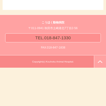
こうほく動物病院
〒011-0941 秋田市土崎港北7丁目2-56
TEL.018-847-1330
FAX.018-847-1838
Copyright(c) Kouhoku Animal Hospital.