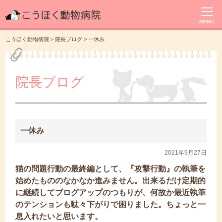
MENU
こうほく動物病院
>
院長ブログ
>
一休み
院長ブログ
一休み
2021年9月27日
猫の問題行動の最終編として、『攻撃行動』の執筆を
始めたもののなかなか進みません。出来るだけ定期的
に継続してブログアップのつもりが、何故か最近執筆
のテンションも駄々下がりで困りました。ちょっと一
息入れたいと思います。