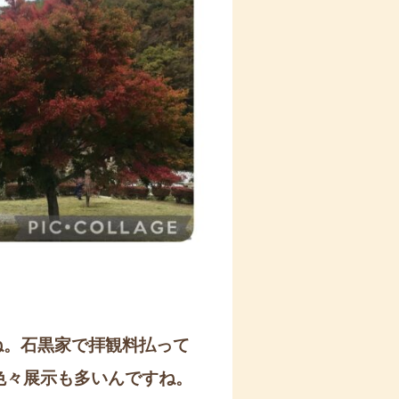
ね。石黒家で拝観料払って
色々展示も多いんですね。