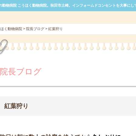
の動物病院 こうほく動物病院。秋田市土崎。インフォームドコンセントを大事にし
うほく動物病院
>
院長ブログ
>
紅葉狩り
院長ブログ
紅葉狩り