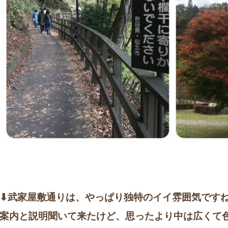
⬇︎武家屋敷通りは、やっぱり独特のイイ雰囲気です
案内と説明聞いて来たけど、思ったより中は広くて