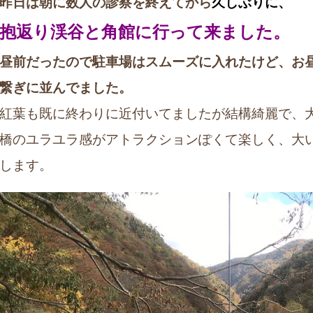
昨日は朝に数人の診察を終えてから
久しぶりに、
抱返り渓谷と角館に行って来ました。
昼前だったので駐車場はスムーズに入れたけど、お
繋ぎに並んでました。
紅葉も既に終わりに近付いてましたが結構綺麗で、
橋のユラユラ感がアトラクションぽくて楽しく、大
します。