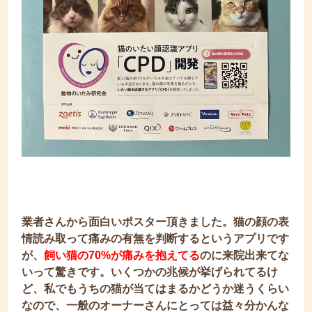
業者さんから面白いポスター頂きました。
猫の顔の表
情読み取って痛みの有無を判断するというアプリです
が、
飼い猫の70%が痛みを抱えてる
のに来院出来てな
い
って驚きです。いくつかの兆候が挙げられてるけ
ど、私でもうちの猫が当てはまるかどうか迷うくらい
なので、一般のオーナーさんにとっては益々分かんな