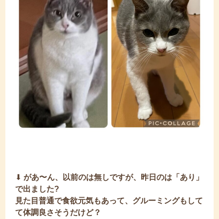
⬇︎
があ〜ん、以前のは無しですが、昨日のは「あり」
で出ました?
見た目普通で食欲元気もあって、グルーミングもして
て体調良さそうだけど？