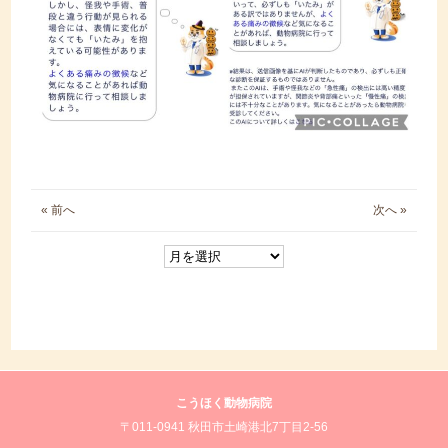
« 前へ
次へ »
こうほく動物病院
〒011-0941 秋田市土崎港北7丁目2-56