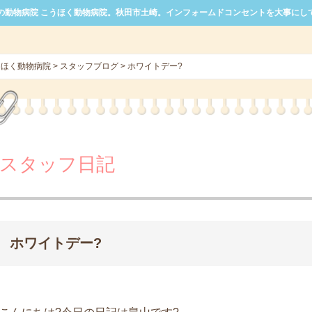
の動物病院 こうほく動物病院。秋田市土崎。インフォームドコンセントを大事にし
うほく動物病院
>
スタッフブログ
>
ホワイトデー?
スタッフ日記
ホワイトデー?