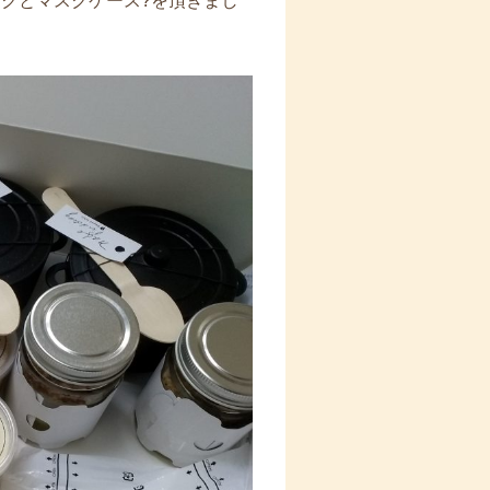
スクとマスクケース?を頂きまし