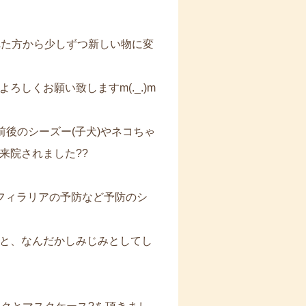
れた方から少しずつ新しい物に変
しくお願い致しますm(._.)m
前後のシーズー(子犬)やネコちゃ
来院されました??
フィラリアの予防など予防のシ
と、なんだかしみじみとしてし