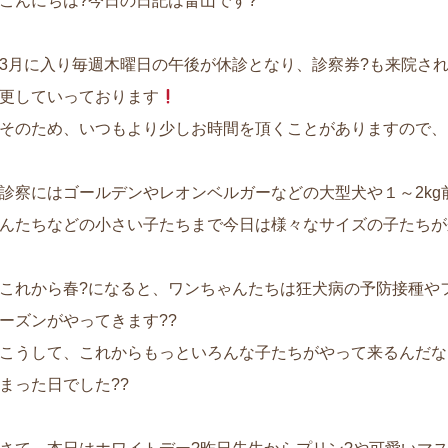
こんにちは?今日の日記は畠山です?
3月に入り毎週木曜日の午後が休診となり、診察券?も来院さ
更していっております
そのため、いつもより少しお時間を頂くことがありますので、よろ
診察にはゴールデンやレオンベルガーなどの大型犬や１～2kg
んたちなどの小さい子たちまで今日は様々なサイズの子たちが
これから春?になると、ワンちゃんたちは狂犬病の予防接種や
ーズンがやってきます??
こうして、これからもっといろんな子たちがやって来るんだな
まった日でした??