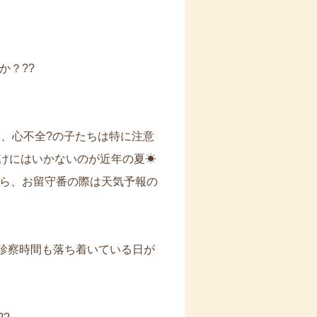
か？??
ち、心不全?の子たちは特に注意
けにはいかないのが近年の夏☀
ら、お留守番の際は天気予報の
は診察時間も落ち着いている日が