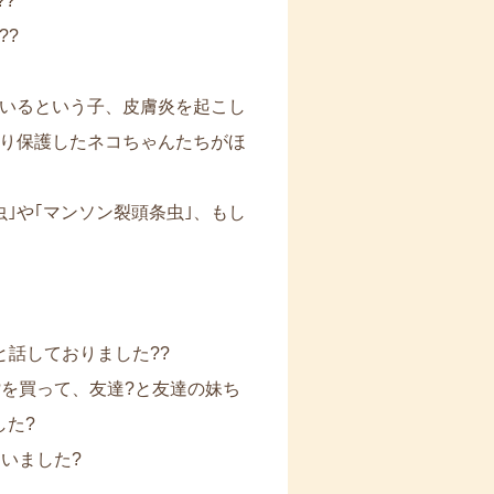
?
??
いるという子、皮膚炎を起こし
り保護したネコちゃんたちがほ
｣や｢マンソン裂頭条虫｣、もし
と話しておりました??
?を買って、友達?と友達の妹ち
した?
いました?