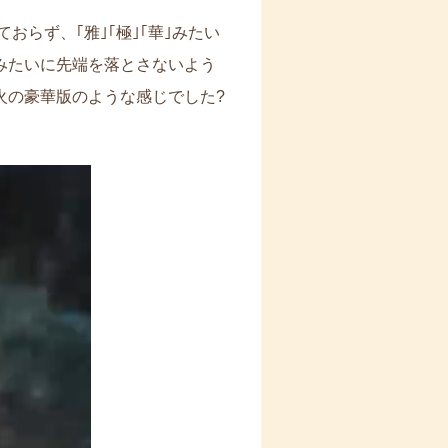
おらず、｢雅｣｢極｣｢華｣みたい
みたいに先端を落とさないよう
火の豪華版のような感じでした?