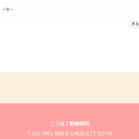
« 前へ
こうほく動物病院
〒011-0941 秋田市土崎港北7丁目2-56