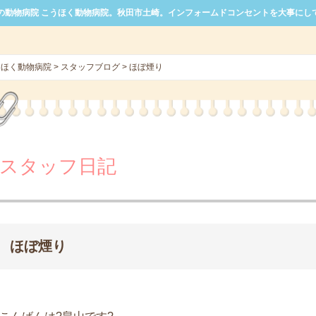
の動物病院 こうほく動物病院。秋田市土崎。インフォームドコンセントを大事にし
うほく動物病院
>
スタッフブログ
>
ほぼ煙り
スタッフ日記
ほぼ煙り