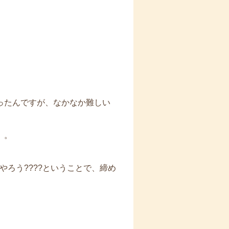
ったんですが、なかなか難しい
。。
ろう????ということで、締め