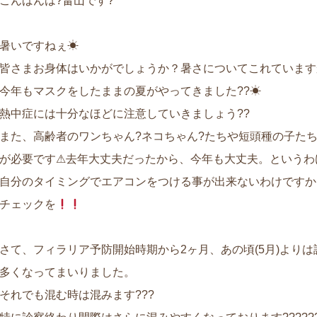
こんばんは?畠山です?
暑いですねぇ☀
皆さまお身体はいかがでしょうか？暑さについてこれています
今年もマスクをしたままの夏がやってきました??☀
熱中症には十分なほどに注意していきましょう??
また、高齢者のワンちゃん?ネコちゃん?たちや短頭種の子た
が必要です⚠去年大丈夫だったから、今年も大丈夫。というわ
自分のタイミングでエアコンをつける事が出来ないわけですか
チェックを
さて、フィラリア予防開始時期から2ヶ月、あの頃(5月)より
多くなってまいりました。
それでも混む時は混みます???