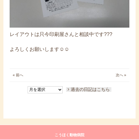
レイアウトは只今印刷屋さんと相談中です???
よろしくお願いします☺☺
« 前へ
次へ »
過去の日記はこちら
こうほく動物病院