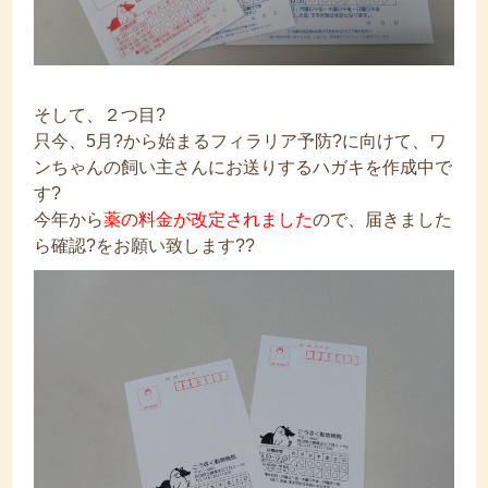
そして、２つ目?
只今、5月?から始まるフィラリア予防?に向けて、ワ
ンちゃんの飼い主さんにお送りするハガキを作成中で
す?
今年から
薬の料金が改定されました
ので、届きました
ら確認?をお願い致します??