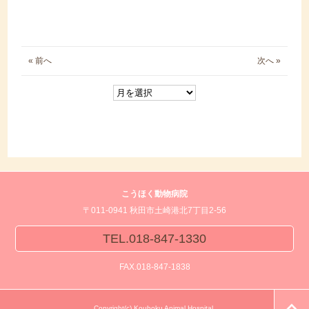
« 前へ
次へ »
こうほく動物病院
〒011-0941 秋田市土崎港北7丁目2-56
TEL.018-847-1330
FAX.018-847-1838
Copyright(c) Kouhoku Animal Hospital.