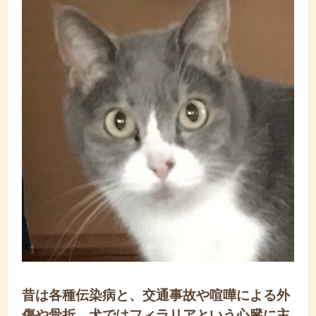
昔は各種伝染病と、交通事故や喧嘩による外
傷や骨折、犬ではフィラリアという心臓に主