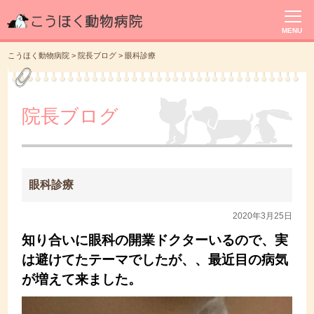
MENU
こうほく動物病院
>
院長ブログ
>
眼科診療
院長ブログ
眼科診療
2020年3月25日
知り合いに眼科の開業ドクターいるので、実
は避けてたテーマでしたが、、最近目の病気
が増えて来ました。