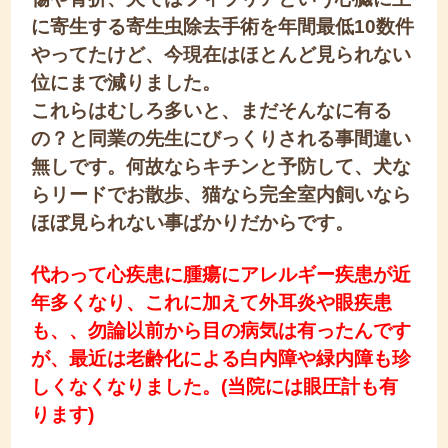
に寄生する寄生虫除去手術を年間最低10数件
やってたけど、今現在はほとんど見られない
位にまで減りました。
これらはむしろ多いと、まだそんなに有る
の？と同業の先生にびっくりされる事間違い
無しです。何故ならキチンと予防して、犬な
らリードでお散歩、猫なら完全室内飼いなら
ほぼ見られない事ばかりだからです。
代わって心疾患に腫瘍にアレルギー疾患が近
年
多くなり、これに加えて外耳炎や眼疾患
も、、勿論以前から目の病気は有ったんです
が、最近は老齢化による白内障や緑内障も珍
しくなくなりました。(当院には眼圧計も有
ります)