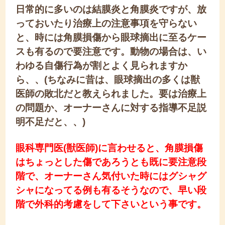
日常的に多いのは結膜炎と角膜炎ですが、放
っておいたり治療上の注意事項を守らない
と、時には角膜損傷から眼球摘出に至るケー
スも有るので要注意です。動物の場合は、い
わゆる自傷行為が割とよく見られますか
ら、、(ちなみに昔は、眼球摘出の多くは獣
医師の敗北だと教えられました。要は治療上
の問題か、オーナーさんに対する指導不足説
明不足だと、、)
眼科専門医(獣医師)に言わせると、角膜損傷
はちょっとした傷であろうとも既に要注意段
階で、オーナーさん気付いた時にはグシャグ
シャになってる例も有るそうなので、早い段
階で外科的考慮をして下さいという事です。