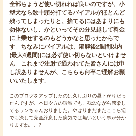
全部ちょうど使い切れれば良いのですが、小
型犬なら数十頭分打てるバイアルがほとんど
残ってしまったりと、捨てるにはあまりにも
勿体ないし、かといってその分見越して料金
に上乗せするのもどうかなと思ったからで
す。ちなみにバイアルは、溶解後2週間以内
(最大4週間)には必ず使い切らないといけませ
ん。これまで注射で通われてた皆さんには申
し訳ありませんが、こちらも何卒ご理解お願
いいたします。
このブログをアップしたのは久しぶりの昼下がりだっ
たんですが、本日夕方の診察でも、残念ながら感染し
てるワンちゃんおりました。やはりまだまだここら辺
でも決して完全終息した病気では無いという事が分か
りますね、、?