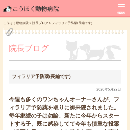
MENU
こうほく動物病院
>
院長ブログ
>
フィラリア予防薬(長編です)
院長ブログ
フィラリア予防薬(長編です)
2020年5月22日
今週も多くのワンちゃんオーナーさんが、フ
ィラリア予防薬を取りに御来院されました。
毎年継続の子は勿論、新たに今年からスター
トする子、既に感染してて今年も慎重な投薬