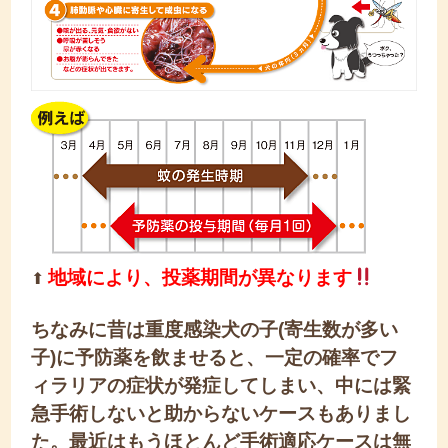
地域により、投薬期間が異なります
⬆︎
ちなみに昔は重度感染犬の子(寄生数が多い
子)に予防薬を飲ませると、一定の確率でフ
ィラリアの症状が発症してしまい、中には緊
急手術しないと助からないケースもありまし
た。最近はもうほとんど手術適応ケースは無