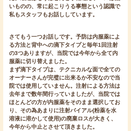
いものの、常に起こりうる事態という認識で
私もスタッフもお話ししています。
さてもう一つお話しです
。予防は内服薬によ
る方法と背中への滴下タイプと毎年1回注射
の3つありますが、当院では今年から全て内
服薬に切り替えました。
まず滴下タイプは、テクニカルな面で全ての
オーナーさんが完璧に出来るか不安なので当
院では使用していません。注射による方法は
去年まで数年間行っていましたが、当院では
ほとんどの方が内服薬をそのまま選択してお
り、その為あまりに注射バイアル(粉薬を水
溶液に溶かして使用)の廃棄ロスが大きく、
今年から中止とさせて頂きました。