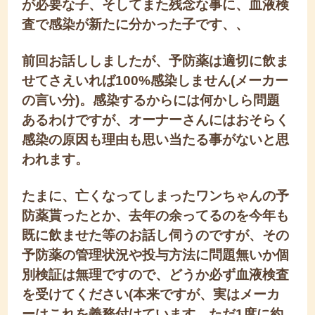
が必要な子、そしてまた残念な事に、血液検
査で感染が新たに分かった子です、、
前回お話ししましたが、予防薬は適切に飲ま
せてさえいれば100%感染しません(メーカー
の言い分)。感染するからには何かしら問題
あるわけですが、オーナーさんにはおそらく
感染の原因も理由も思い当たる事がないと思
われます。
たまに、亡くなってしまったワンちゃんの予
防薬貰ったとか、去年の余ってるのを今年も
既に飲ませた等のお話し伺うのですが、その
予防薬の管理状況や投与方法に問題無いか個
別検証は無理ですので、どうか必ず血液検査
を受けてください(本来ですが、実はメーカ
ーはこれを義務付けています。ただ1度に約