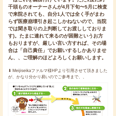
千頭ものオーナーさんが4月下旬〜5月に検査
で来院されても、自分1人では全く手がまわ
らず医療崩壊引き起こしかねないので、当院
では聞き取りの上判断してお渡ししておりま
す)。たまに連れて来るのが困難というお方
もおりますが、厳しい言い方すれば、その場
合は「自己責任」でお願いするしかありませ
ん、、ご理解のほどよろしくお願いします。
⬇︎ Meijiseikaファルマ様HPより引用させて頂きました
が、かなり分かり易いのでご参考まで、、