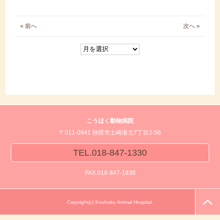
« 前へ
次へ »
こうほく動物病院
〒011-0941 秋田市土崎港北7丁目2-56
TEL.018-847-1330
FAX.018-847-1838
Copyright(c) Kouhoku Animal Hospital.