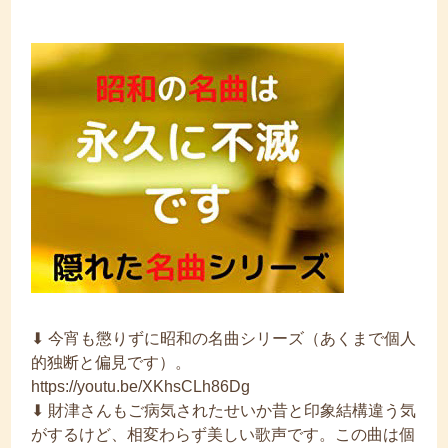
⬇︎ 今宵も懲りずに昭和の名曲シリーズ（あくまで個人
的独断と偏見です）。
https://youtu.be/XKhsCLh86Dg
⬇︎ 財津さんもご病気されたせいか昔と印象結構違う気
がするけど、相変わらず美しい歌声です。この曲は個