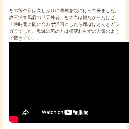
その後今日は久しぶりに映画を観に行って来ました。
故三浦春馬君の『天外者』を本当は観たかったけど、
上映時間に間に合わず洋画にしたら席はほとんどガラ
ガラでした。鬼滅の刃の方は相変わらずの人気のよう
で驚きです、、