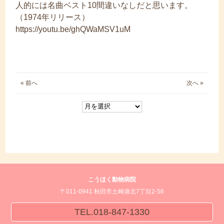
人的には名曲ベスト10間違いなしだと思います。
（1974年リリース）
https://youtu.be/ghQWaMSV1uM
« 前へ
次へ »
こうほく動物病院
〒011-0941 秋田市土崎港北7丁目2-56
TEL.018-847-1330