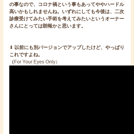
の事なので、コロナ禍という事もあってややハードル
高いかもしれませんね。いずれにしても今後は、二次
診療受けてみたい手術を考えてみたいというオーナー
さんにとっては朗報かと思います。
⬇︎
以前にも別バージョンでアップしたけど、やっぱり
これですよね。
（
For Your Eyes Only）