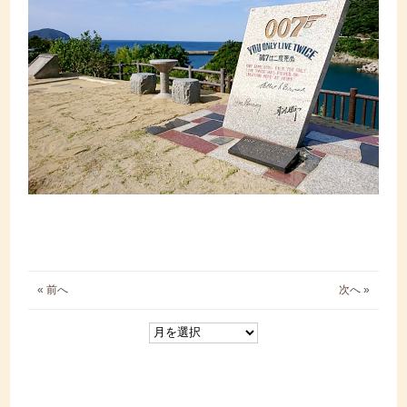
« 前へ
次へ »