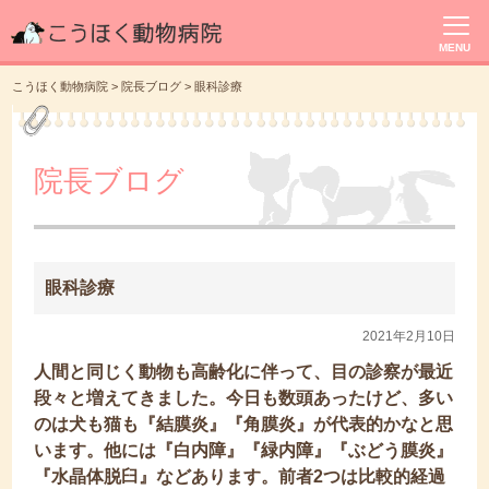
MENU
こうほく動物病院
>
院長ブログ
>
眼科診療
院長ブログ
眼科診療
2021年2月10日
人間と同じく動物も高齢化に伴って、目の診察が最近
段々と増えてきました。今日も数頭あったけど、多い
のは犬も猫も『結膜炎』『角膜炎』が代表的かなと思
います。他には『白内障』『緑内障』『ぶどう膜炎』
『水晶体脱臼』などあります。前者2つは比較的経過