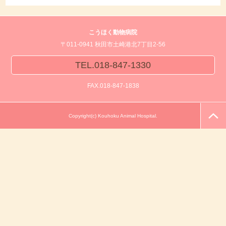
こうほく動物病院
〒011-0941 秋田市土崎港北7丁目2-56
TEL.018-847-1330
FAX.018-847-1838
Copyright(c) Kouhoku Animal Hospital.