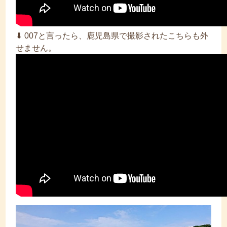
⬇︎ 007と言ったら、鹿児島県で撮影されたこちらも外
せません。