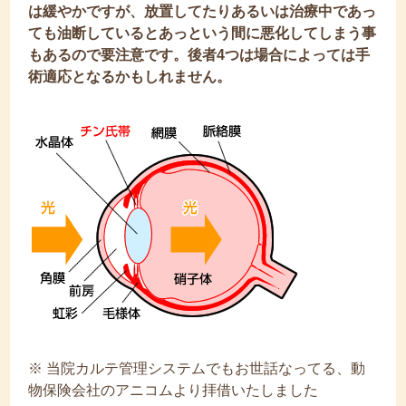
は緩やかですが、放置してたりあるいは治療中であっ
ても油断しているとあっという間に悪化してしまう事
もあるので要注意です。後者4つは場合によっては手
術適応となるかもしれません。
※ 当院カルテ管理システムでもお世話なってる、動
物保険会社のアニコムより拝借いたしました