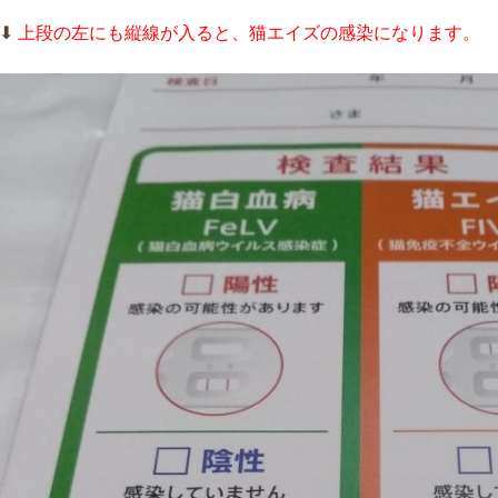
⬇︎
上段の左にも縦線が入ると、猫エイズの感染になります。