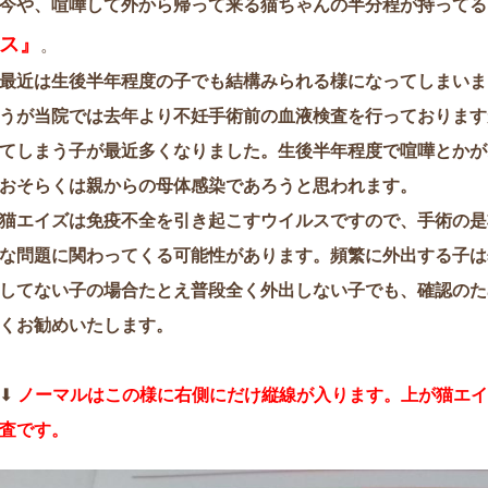
今や、喧嘩して外から帰って来る猫ちゃんの半分程が持ってる
ス』
。
最近は生後半年程度の子でも結構みられる様になってしまいま
うが当院では去年より不妊手術前の血液検査を行っております
てしまう子が最近多くなりました。生後半年程度で喧嘩とかが
おそらくは親からの母体感染であろうと思われます。
猫エイズは免疫不全を引き起こすウイルスですので、手術の是
な問題に関わってくる可能性があります。
頻繁に外出する子は
してない子の場合たとえ普段全く外出しない子でも、確認のた
くお勧めいたします。
⬇︎
ノーマルはこの様に右側にだけ縦線が入ります。上が猫エイ
査です。