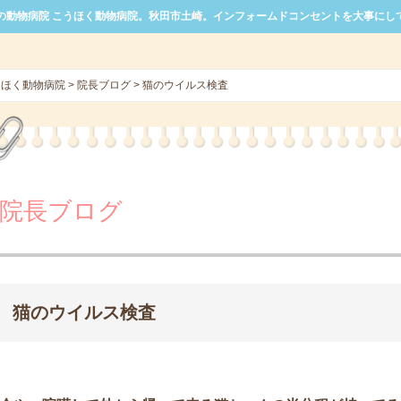
の動物病院 こうほく動物病院。秋田市土崎。インフォームドコンセントを大事にし
うほく動物病院
>
院長ブログ
>
猫のウイルス検査
院長ブログ
猫のウイルス検査