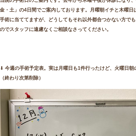
当院の手術日のご案内です。去年から木曜午後が休診になり、
金・土」の4日間でご案内しております。月曜朝イチと木曜日
手術に当ててますが、どうしてもそれ以外都合つかない方でも
のでスタッフに遠慮なくご相談なさってください。
⬇︎
今週の手術予定表。実は月曜日も1件行ったけど、火曜日朝
（終わり次第削除）