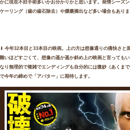
かに現在不妊手術多いかお分かりかと思います。発情シーズン
ケーリング（歯の歯石除去）や腫瘍摘出など多い場合もありま
⬇︎
今年32本目と33本目の映画。上の方は想像通りの痛快さと
難いほどすごくて、想像の遥か遥か斜め上の映画と言ってもい
なり無理的で複雑でエンディングも自分的には微妙（あくまで
で今年の締めで「アバター」に期待します。