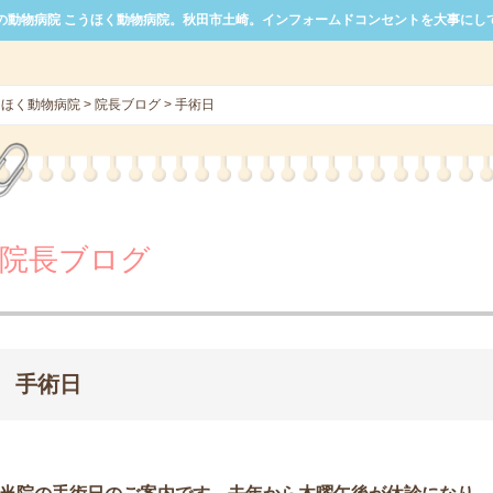
の動物病院 こうほく動物病院。秋田市土崎。インフォームドコンセントを大事にし
うほく動物病院
>
院長ブログ
>
手術日
院長ブログ
手術日