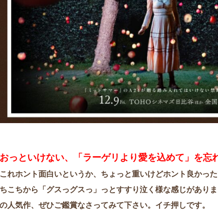
おっといけない、「ラーゲリより愛を込めて」を忘れ
これホント面白いというか、ちょっと重いけどホント良かった
ちこちから「グスっグスっ」っとすすり泣く様な感じがありま
の人気作、ぜひご鑑賞なさってみて下さい。イチ押しです。