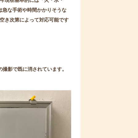
今現在基本的には「火・水・
は急な手術や時間かかりそうな
空き次第によって対応可能です
の撮影で既に消されています。