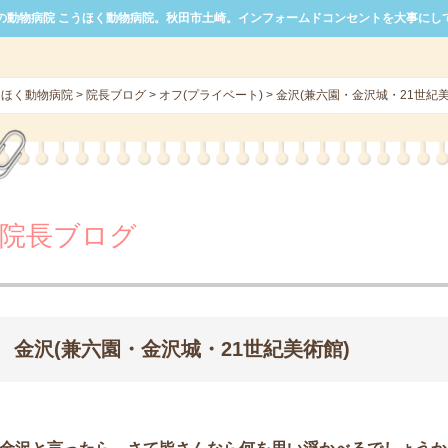
の動物病院 こうほく動物病院。秋田市土崎。インフォームドコンセントを大事にし
うほく動物病院
>
院長ブログ
>
オフ(プライベート)
>
金沢(兼六園・金沢城・21世紀美
院長ブログ
金沢(兼六園・金沢城・21世紀美術館)