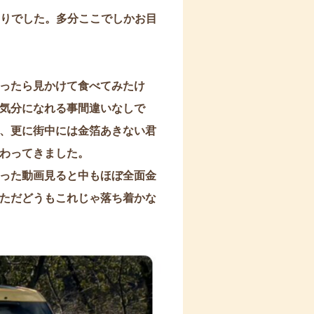
りでした。多分ここでしかお目
ったら見かけて食べてみたけ
気分になれる事間違いなしで
、更に街中には金箔あきない君
わってきました。
った動画見ると中もほぼ全面金
ただどうもこれじゃ落ち着かな