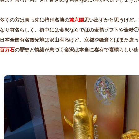
金沢と言ったら、さて皆さんなら何を思い浮かべるでしょうか
多くの方は真っ先に特別名勝の
兼六園
思い出すかと思うけど、
なり有名らしく、街中には金沢ならではの金箔ソフトや金粉◯
日本全国有名観光地は沢山有るけど、京都や鎌倉とはまた違っ
百万石
の歴史と情緒が息づく金沢は本当に稀有で素晴らしい街