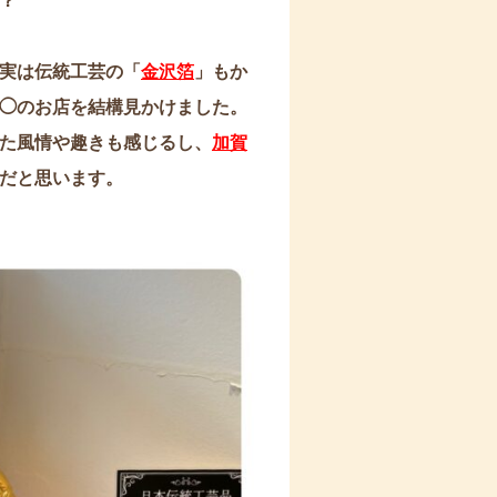
？
実は伝統工芸の「
金沢箔
」もか
◯のお店を結構見かけました。
た風情や趣きも感じるし、
加賀
だと思います。