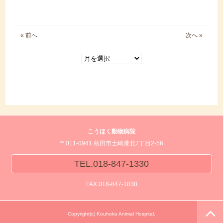
« 前へ
次へ »
こうほく動物病院
〒011-0941 秋田市土崎港北7丁目2-56
TEL.018-847-1330
FAX.018-847-1838
Copyright(c) Kouhoku Animal Hospital.