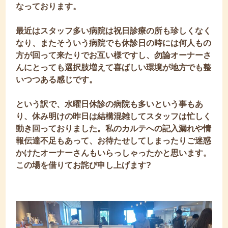
なっております。
最近はスタッフ多い病院は祝日診療の所も珍しくなく
なり、またそういう病院でも休診日の時には何人もの
方が回って来たりでお互い様ですし、勿論オーナーさ
んにとっても選択肢増えて喜ばしい環境が地方でも整
いつつある感じです。
という訳で、水曜日休診の病院も多いという事もあ
り、休み明けの昨日は結構混雑してスタッフは忙しく
動き回っておりました。私のカルテへの記入漏れや情
報伝達不足もあって、お待たせしてしまったりご迷惑
かけたオーナーさんもいらっしゃったかと思います。
この場を借りてお詫び申し上げます?