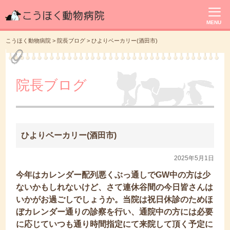
MENU
こうほく動物病院
>
院長ブログ
>
ひよりベーカリー(酒田市)
院長ブログ
ひよりベーカリー(酒田市)
2025年5月1日
今年はカレンダー配列悪くぶっ通しでGW中の方は少
ないかもしれないけど、さて連休谷間の今日皆さんは
いかがお過ごしでしょうか。当院は祝日休診のためほ
ぼカレンダー通りの診察を行い、通院中の方には必要
に応じていつも通り時間指定にて来院して頂く予定に