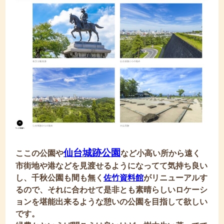
仙台城跡公園
ここの公園や
など小高い所から遠く
市街地や港などを見渡せるようになってて気持ち良い
し、千秋公園も間も無く
佐竹資料館
がリニューアルす
るので、それに合わせて是非とも素晴らしいロケーシ
ョンを堪能出来るような憩いの公園を目指して欲しい
です。