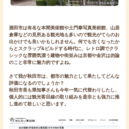
酒田市は有名な本間美術館や土門拳写真美術館、山居
倉庫などの見所ある観光地も多いので観光がてらのお
出かけでも良いかもしれません。何でも古くなったか
らとスクラップ&ビルドする時代に、レトロ調でクラ
シックな雰囲気漂う建物や街並みは京都や金沢は勿論
のこと非常に魅力的ですよね。
さて我が秋田市は、都市の魅力として果たしてどんな
評価になるのでしょうか？
秋田市長も県知事さんも今年一気に代替わりしたし、
個人的には観光客目線の取り組みを是非とも強力に推
し進めて欲しいと思います。