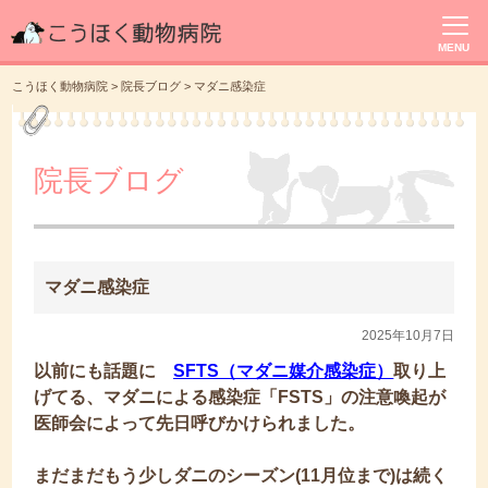
MENU
こうほく動物病院
>
院長ブログ
>
マダニ感染症
院長ブログ
マダニ感染症
2025年10月7日
以前にも話題に
SFTS（マダニ媒介感染症）
取り上
げてる、マダニによる感染症「FSTS」の注意喚起が
医師会によって先日呼びかけられました。
まだまだもう少しダニのシーズン(11月位まで)は続く