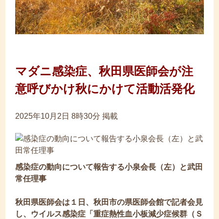
マダニ感染症、秋田県医師会が注
意呼びかけ秋にかけて活動活発化
2025年10月2日 8時30分 掲載
感染症の動向について報告する小泉会長（左）と武田
常任理事
秋田県医師会
は１日、秋田市の県医師会館で記者会見
し、ウイルス
感染症
「重症熱性血小板減少症候群（Ｓ