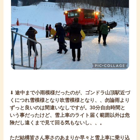
⬇︎
途中まで小雨模様だったのが、ゴンドラ山頂駅近づ
くにつれ雪模様となり吹雪模様となり、、勿論雨より
ずっと良いのは間違いなしですが。30分自由時間と
いう事だったけど、雪上車のライト届く範囲以外は危
険だし遠くまで見て回る気もないし、、。
ただ結構皆さん寒さのあまりか早々と雪上車に乗り込