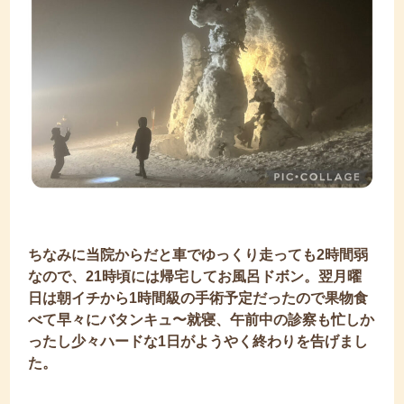
ちなみに当院からだと車でゆっくり走っても2時間弱
なので、21時頃には帰宅してお風呂ドボン。翌月曜
日は朝イチから1時間級の手術予定だったので果物食
べて早々にバタンキュ〜就寝、午前中の診察も忙しか
ったし少々ハードな1日がようやく終わりを告げまし
た。