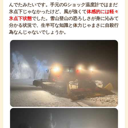
んでたみたいです。手元のGショック温度計ではまだ
氷点下じゃなかったけど、風が強くて
体感的には軽々
氷点下状態
でした。雪山登山の恐ろしさが身に沁みて
分かる状況で、生半可な知識と体力じゃまさに自殺行
為なんじゃないでしょうか。