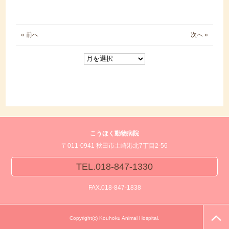
« 前へ
次へ »
こうほく動物病院
〒011-0941 秋田市土崎港北7丁目2-56
TEL.018-847-1330
FAX.018-847-1838
Copyright(c) Kouhoku Animal Hospital.