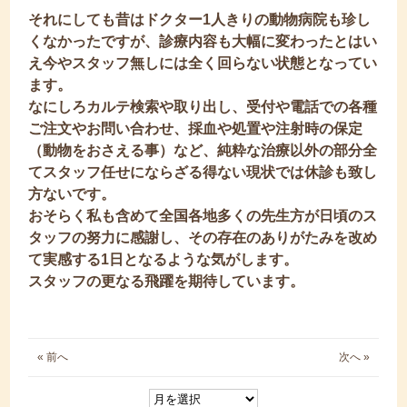
それにしても昔はドクター1人きりの動物病院も珍し
くなかったですが、診療内容も大幅に変わったとはい
え今やスタッフ無しには全く回らない状態となってい
ます。
なにしろカルテ検索や取り出し、受付や電話での各種
ご注文やお問い合わせ、採血や処置や注射時の保定
（動物をおさえる事）など、純粋な治療以外の部分全
てスタッフ任せにならざる得ない現状では休診も致し
方ないです。
おそらく私も含めて全国各地多くの先生方が日頃のス
タッフの努力に感謝し、その存在のありがたみを改め
て実感する1日となるような気がします。
スタッフの更なる飛躍を期待しています。
« 前へ
次へ »