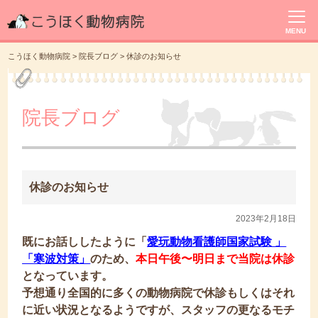
MENU
こうほく動物病院
>
院長ブログ
>
休診のお知らせ
院長ブログ
休診のお知らせ
2023年2月18日
既にお話ししたように「
愛玩動物看護師国家試験 」
「
寒波対策」
のため、
本日午後〜明日まで当院は休診
となっています。
予想通り全国的に多くの動物病院で休診もしくはそれ
に近い状況となるようですが、スタッフの更なるモチ