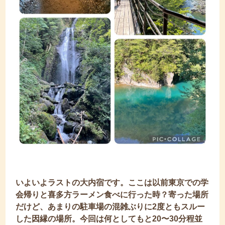
いよいよラストの大内宿です。ここは以前東京での学
会帰りと喜多方ラーメン食べに行った時？寄った場所
だけど、あまりの駐車場の混雑ぶりに2度ともスルー
した因縁の場所。今回は何としてもと20〜30分程並