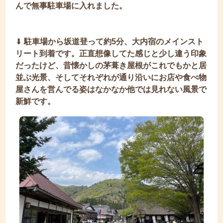
んで無事駐車場に入れました。
⬇︎
駐車場から坂道登って約5分、大内宿のメインスト
リート到着です。正直想像してた感じと少し違う印象
だったけど、昔懐かしの茅葺き屋根がこれでもかと居
並ぶ光景、そしてそれぞれが通り沿いにお店や食べ物
屋さんを営んでる姿はなかなか他では見れない風景で
新鮮です。