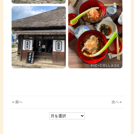
« 前へ
次へ »