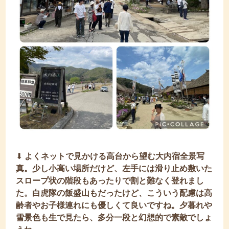
⬇︎
よくネットで見かける高台から望む大内宿全景写
真。少し小高い場所だけど、左手には滑り止め敷いた
スロープ状の階段もあったりで割と難なく登れまし
た。白虎隊の飯盛山もだったけど、こういう配慮は高
齢者やお子様連れにも優しくて良いですね。夕暮れや
雪景色も生で見たら、多分一段と幻想的で素敵でしょ