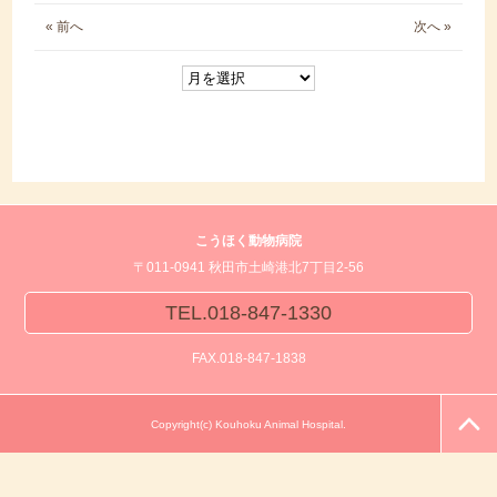
« 前へ
次へ »
こうほく動物病院
〒011-0941 秋田市土崎港北7丁目2-56
TEL.018-847-1330
FAX.018-847-1838
Copyright(c) Kouhoku Animal Hospital.