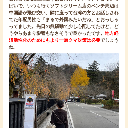
ぱい
で、いつも行くソフトクリーム店のベンチ周辺は
中国語が飛び交い、隣に座って台湾の方とお話しされ
てた年配男性も「まるで外国みたいだね」とおっしゃ
ってました。先日の熊騒動で少し心配してたけど、ど
うやらあまり影響もなさそうで良かったです。
地方経
済活性化のためにもより一層クマ対策は必要
でしょう
ね。