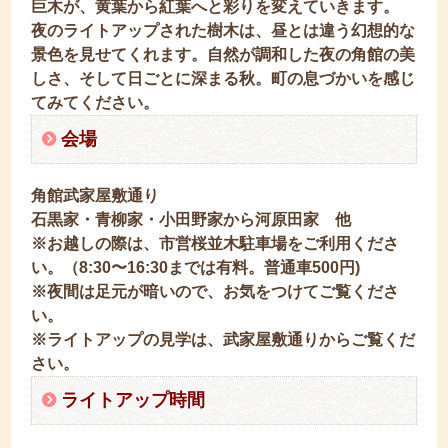
巨木が、黄葉から紅葉へと彩りを変えていきます。
夜のライトアップされた樹木は、昼とは違う幻想的な
景色を見せてくれます。自然が調和した夜の角館の美
しさ、そして日ごとに深まる秋。町の息づかいを感じ
てみてください。
会場
角館武家屋敷通り
石黒家・青柳家・小田野家から河原田家 他
※お越しの際は、市営桜並木駐車場をご利用くださ
い。（8:30〜16:30までは有料。普通車500円)
※夜間は足元が暗いので、お気をつけてご覧くださ
い。
※ライトアップの見学は、武家屋敷通りからご覧くだ
さい。
ライトアップ時間