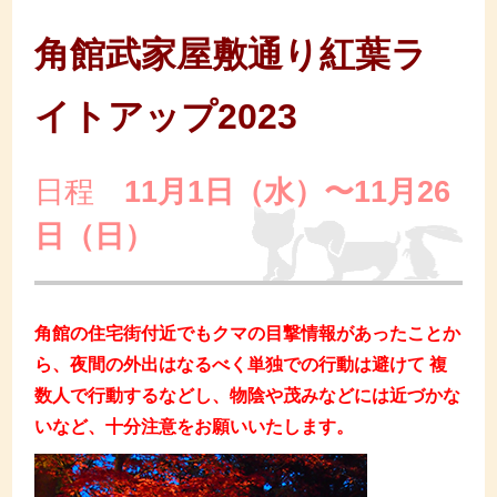
角館武家屋敷通り紅葉ラ
イトアップ2023
日程
11月1日（水）〜11月26
日（日）
角館の住宅街付近でもクマの目撃情報があったことか
ら、夜間の外出はなるべく単独での行動は避けて 複
数人で行動するなどし、物陰や茂みなどには近づかな
いなど、十分注意をお願いいたします。