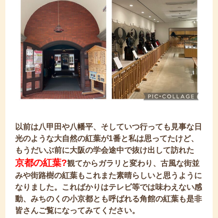
以前は八甲田や八幡平、そしていつ行っても見事な日
光のような大自然の紅葉が1番と私は思ってたけど、
もうだいぶ前に大阪の学会途中で抜け出して訪れた
京都の紅葉?
観てからガラリと変わり、古風な街並
みや街路樹の紅葉もこれまた素晴らしいと思うように
なりました。こればかりはテレビ等では味わえない感
動、みちのくの小京都とも呼ばれる角館の紅葉も是非
皆さんご覧になってみてください。