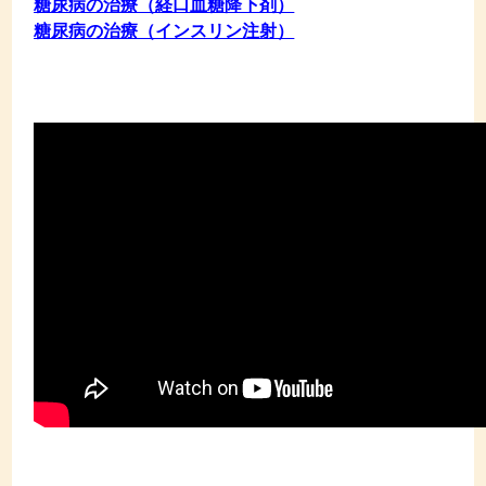
糖尿病の治療（経口血糖降下剤）
糖尿病の治療（インスリン注射）