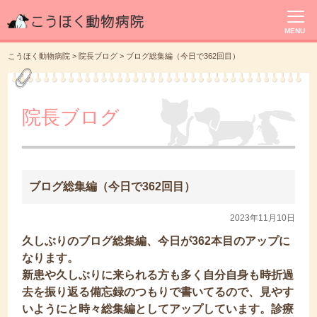
MENU
こうほく動物病院
>
院長ブログ
>
ブログ総集編（今日で362回目）
院長ブログ
ブログ総集編（今日で362回目）
2023年11月10日
久しぶりのブログ総集編、今日が362本目のアップに
なります。
新患や久しぶりに来られる方も多く自分自身も時折過
去を振り返る備忘録のつもりで書いてるので、見やす
いようにと時々総集編としてアップしています。診療